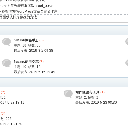
ess插件Pods模板及字段调用方式
dpress文章列表获取函数：get_posts
rby参数 实现WordPress文章自定义排序
ess页面默认排序修改的方法
5ucms标签手册
(6)
主题: 18
,
帖数: 38
最后发表: 2019-8-2 09:38
5ucms使用交流
(3)
主题: 10
,
帖数: 18
最后发表: 2019-5-15 19:49
粉
(2)
写作经验与工具
(1)
: 1
主题: 2
,
帖数: 2
17-5-28 18:41
最后发表: 2019-5-23 08:30
讯
(2)
数: 228
19-3-1 21:20