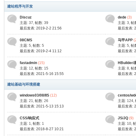
建站程序与开发
Discuz
dede
(3)
主题: 37
,
帖数: 39
主题: 3
,
帖数
最后发表: 2019-2-2 21:56
最后发表: 20
08CMS
马甲APP
(
主题: 5
,
帖数: 5
主题: 5
,
帖数
最后发表: 2019-2-4 11:12
最后发表: 20
坛
fastadmin
(15)
HBuilder
主题: 12
,
帖数: 15
主题: 8
,
帖数
最后发表: 2021-5-16 15:55
最后发表: 20
建站基础与环境搭建
windows03/08/IIS
(12)
centos/w
主题: 21
,
帖数: 26
主题: 124
,
最后发表: 2021-5-13 15:13
最后发表: 20
CSS/响应式
JS/JQ
(9)
主题: 1
,
帖数: 1
主题: 10
,
帖
最后发表: 2018-8-27 10:21
最后发表: 20