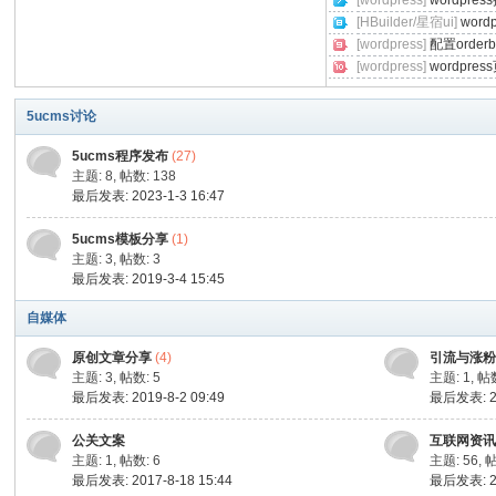
[wordpress]
wordpr
[HBuilder/星宿ui]
wor
[wordpress]
配置orde
cm
[wordpress]
wordpr
5ucms讨论
5ucms程序发布
(27)
主题: 8
,
帖数: 138
最后发表: 2023-1-3 16:47
5ucms模板分享
(1)
主题: 3
,
帖数: 3
s
最后发表: 2019-3-4 15:45
自媒体
原创文章分享
(4)
引流与涨
主题: 3
,
帖数: 5
主题: 1
,
帖数
最后发表: 2019-8-2 09:49
最后发表: 20
公关文案
互联网资
主题: 1
,
帖数: 6
主题: 56
,
帖
最后发表: 2017-8-18 15:44
最后发表: 20
论