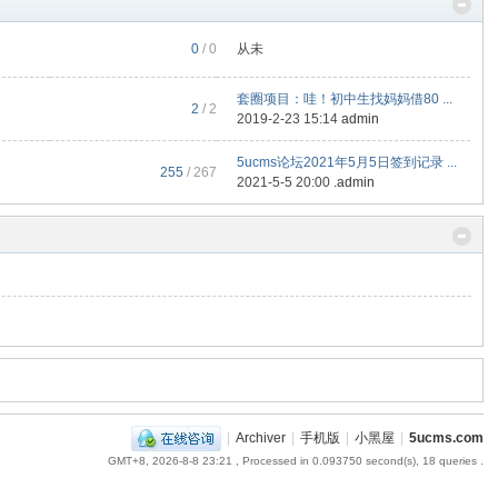
0
/ 0
从未
套圈项目：哇！初中生找妈妈借80 ...
2
/ 2
2019-2-23 15:14
admin
5ucms论坛2021年5月5日签到记录 ...
255
/ 267
2021-5-5 20:00
.admin
|
Archiver
|
手机版
|
小黑屋
|
5ucms.com
GMT+8, 2026-8-8 23:21
, Processed in 0.093750 second(s), 18 queries .