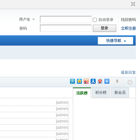
用户名
自动登录
找回密码
登录
密码
立即注册
快捷导航
最新回复
0
积分榜
新会员
活跃榜
[admin]
[admin]
[admin]
[admin]
[admin]
[admin]